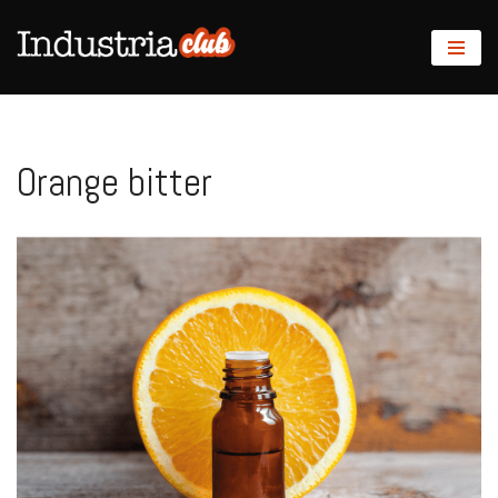
Saltar
al
contenido
Orange bitter