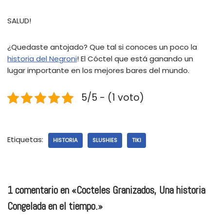
SALUD!
¿Quedaste antojado? Que tal si conoces un poco la
historia del Negroni
! El Cóctel que está ganando un
lugar importante en los mejores bares del mundo.
5/5 - (1 voto)
Etiquetas:
HISTORIA
SLUSHIES
TIKI
1 comentario en «Cocteles Granizados, Una historia
Congelada en el tiempo.»