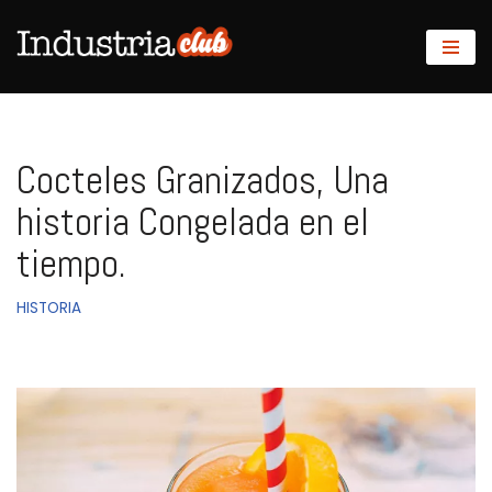
Saltar
al
contenido
Cocteles Granizados, Una
historia Congelada en el
tiempo.
HISTORIA