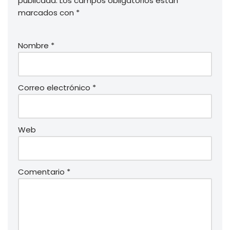
publicada.
Los campos obligatorios están
marcados con
*
Nombre
*
Correo electrónico
*
Web
Comentario
*