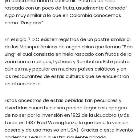
ya acostumbraban a consumir “Postres de hielo
raspado con un poco de fruta, usualmente Granada”
Algo muy similar a lo que en Colombia conocemos
como “Raspaos”.
En el siglo 7 D.C existen registros de un postre similar al
de los Mesopotámicos de origen chino que llaman “Bao
Bing” el cual consistía en hielo raspado con frutas de la
zona como mangos, Lychees y Rambutan. Este postre
aún es muy popular en muchos países asiáticos y en
los restaurantes de estas culturas que se encuentran
en el occidente.
Estos ancestros de estas bebidas tan peculiares y
divertidas nunca hubiesen podido llegar a su apogeo
de no ser por la invensión en 1922 de la Licuadora (Más
tarde en 1937 Fred Waring lanza la que sería la versión
casera y de uso masivo en USA). Gracias a este invento
podemos seguir a nuestra siguiente parada.