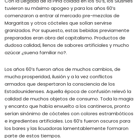
Con la Llegada de la Piña colada en los 50’s, los Slushies
tuvieron su máximo apogeo y para los años 60’s
comenzaron a entrar al mercado pre-mezclas de
Margaritas y otros cócteles que solían servirse
granizados. Por supuesto, estas bebidas previamente
preparadas eran obra del capitalismo. Productos de
dudosa calidad, llenos de sabores artificiales y mucho
azúcar ¿suena familiar no?.
Los años 60’s fueron años de muchos cambios, de
mucha prosperidad, ilusión y a la vez conflictos
armados que despertaron la consciencia de los
Estadounidenses. Aquella época de confusión relevó la
calidad de muchos objetos de consumo. Toda la magia
y encanto que había envuelto a los cantineros, pronto
serían sinónimo de cócteles con colores estrambóticos
e ingredientes artificiales. Los 60’s fueron oscuros para
los bares y las licuadoras lamentablemente formaron
parte de estos tiempos.