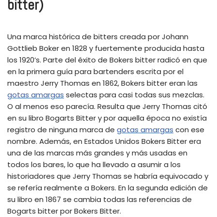
bitter)
Una marca histórica de bitters creada por Johann
Gottlieb Boker en 1828 y fuertemente producida hasta
los 1920’s. Parte del éxito de Bokers bitter radicó en que
en la primera guía para bartenders escrita por el
maestro Jerry Thomas en 1862, Bokers bitter eran las
gotas amargas
selectas para casi todas sus mezclas.
O al menos eso parecía. Resulta que Jerry Thomas citó
en su libro Bogarts Bitter y por aquella época no existía
registro de ninguna marca de
gotas amargas
con ese
nombre. Además, en Estados Unidos Bokers Bitter era
una de las marcas más grandes y más usadas en
todos los bares, lo que ha llevado a asumir a los
historiadores que Jerry Thomas se habría equivocado y
se refería realmente a Bokers. En la segunda edición de
su libro en 1867 se cambia todas las referencias de
Bogarts bitter por Bokers Bitter.