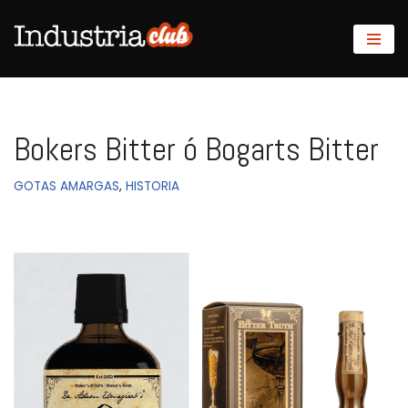
Saltar
al
contenido
Bokers Bitter ó Bogarts Bitter
GOTAS AMARGAS
,
HISTORIA