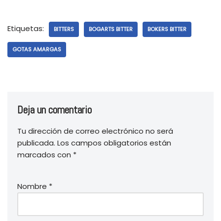
Etiquetas:
BITTERS
BOGARTS BITTER
BOKERS BITTER
GOTAS AMARGAS
Deja un comentario
Tu dirección de correo electrónico no será
publicada.
Los campos obligatorios están
marcados con
*
Nombre
*